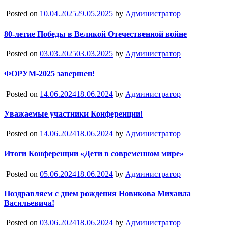
Posted on
10.04.2025
29.05.2025
by
Администратор
80-летие Победы в Великой Отечественной войне
Posted on
03.03.2025
03.03.2025
by
Администратор
ФОРУМ-2025 завершен!
Posted on
14.06.2024
18.06.2024
by
Администратор
Уважаемые участники Конференции!
Posted on
14.06.2024
18.06.2024
by
Администратор
Итоги Конференции «Дети в современном мире»
Posted on
05.06.2024
18.06.2024
by
Администратор
Поздравляем с днем рождения Новикова Михаила
Васильевича!
Posted on
03.06.2024
18.06.2024
by
Администратор