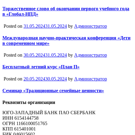
Торжественное слово об окончании первого учебного года
в «Глобал-НПД»
Posted on
31.05.2024
31.05.2024
by
Администратор
Международная научно-практическая конференция «Дети
в современном мире»
Posted on
30.05.2024
31.05.2024
by
Администратор
Бесплатный летний курс «План П»
Posted on
20.05.2024
30.05.2024
by
Администратор
Семинар «Традиционные семейные ценности»
Реквизиты организации
ЮГО-ЗАПАДНЫЙ БАНК ПАО СБЕРБАНК
ИНН 6154144758
ОГРН 1166100051765
КПП 615401001
БИК 046015602