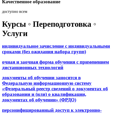
Качественное образование
доступно всем
Курсы ◦ Переподготовка ◦
Услуги
индивидуальное зачисление с индивидуальными
сроками (без ожидания набора групп)
очная и заочная форма обучения с применением
дистанционных технологий
документы об обучении заносятся в
Федеральную информационную систему
«Федеральный реестр сведений о документах об
образовании и (или) о квалификации,
документах об обучении» (ФРДО)
персонифицированный доступ к электронно-