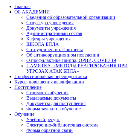
Главная
ОБ АКАДЕМИИ
Сведения об образовательной организации
Структура учреждения
Документы учреждения
Административный состав
Кафедры учреждения
ШКОЛА БПЛА
Сотрудничество. Партнеры
Об антикоррупционном поведении
О профилактике гриппа, ОРВИ, COVID-19
ПАМЯТКА «МЕТОДЫ РЕАГИРОВАНИЯ ПРИ
УГРОЗАХ АТАК БПЛА»
Профессиональная переподготовка
Курсы повышения квалификации
Поступление
Стоимость обучения
Выдаваемые документы
Документы для поступления
Форма заявки на обучение
Обучение
Учебный ресурс
Электронно-библиотечная система
Форма обратной связи