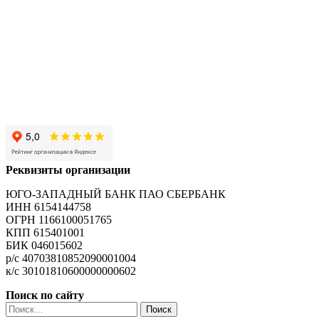
Реквизиты организации
ЮГО-ЗАПАДНЫЙ БАНК ПАО СБЕРБАНК
ИНН 6154144758
ОГРН 1166100051765
КПП 615401001
БИК 046015602
р/с 40703810852090001004
к/с 30101810600000000602
Поиск по сайту
Найти: