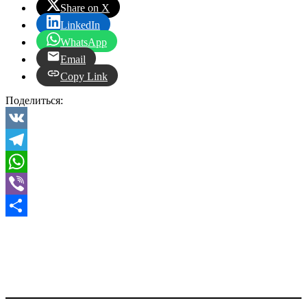
Share on X
LinkedIn
WhatsApp
Email
Copy Link
Поделиться:
VK
Telegram
WhatsApp
Viber
Отправить