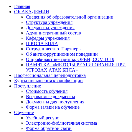
Главная
ОБ АКАДЕМИИ
Сведения об образовательной организации
Структура учреждения
Документы учреждения
Административный состав
Кафедры учреждения
ШКОЛА БПЛА
Сотрудничество. Партнеры
Об антикоррупционном поведении
О профилактике гриппа, ОРВИ, COVID-19
ПАМЯТКА «МЕТОДЫ РЕАГИРОВАНИЯ ПРИ
УГРОЗАХ АТАК БПЛА»
Профессиональная переподготовка
Курсы повышения квалификации
Поступление
Стоимость обучения
Выдаваемые документы
Документы для поступления
Форма заявки на обучение
Обучение
Учебный ресурс
Электронно-библиотечная система
Форма обратной связи