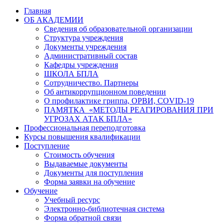
Главная
ОБ АКАДЕМИИ
Сведения об образовательной организации
Структура учреждения
Документы учреждения
Административный состав
Кафедры учреждения
ШКОЛА БПЛА
Сотрудничество. Партнеры
Об антикоррупционном поведении
О профилактике гриппа, ОРВИ, COVID-19
ПАМЯТКА «МЕТОДЫ РЕАГИРОВАНИЯ ПРИ
УГРОЗАХ АТАК БПЛА»
Профессиональная переподготовка
Курсы повышения квалификации
Поступление
Стоимость обучения
Выдаваемые документы
Документы для поступления
Форма заявки на обучение
Обучение
Учебный ресурс
Электронно-библиотечная система
Форма обратной связи