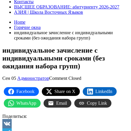
Контакты
ВЫСШЕЕ ОБРАЗОВАНИЕ: абитуриенту 2026-2027
АЗИЯ | Школа Восточных Языков
Home
Горячие окна
индивидуальное зачисление с индивидуальными
сроками (без ожидания набора групп)
индивидуальное зачисление с
индивидуальными сроками (без
ожидания набора групп)
Сен
05
Администратор
Comment Closed
Facebook
Share on X
LinkedIn
WhatsApp
Email
Copy Link
Поделиться: