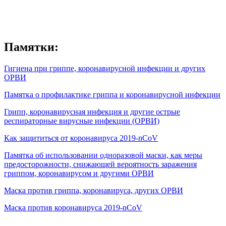
Памятки:
Гигиена при гриппе, коронавирусной инфекции и других
ОРВИ
Памятка о профилактике гриппа и коронавирусной инфекции
Грипп, коронавирусная инфекция и другие острые
респираторные вирусные инфекции (ОРВИ)
Как защититься от коронавируса 2019-nCoV
Памятка об использовании одноразовой маски, как меры
предосторожности, снижающей вероятность заражения
гриппом, коронавирусом и другими ОРВИ
Маска против гриппа, коронавируса, других ОРВИ
Маска против коронавируса 2019-nCoV