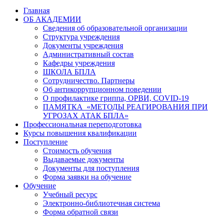
Главная
ОБ АКАДЕМИИ
Сведения об образовательной организации
Структура учреждения
Документы учреждения
Административный состав
Кафедры учреждения
ШКОЛА БПЛА
Сотрудничество. Партнеры
Об антикоррупционном поведении
О профилактике гриппа, ОРВИ, COVID-19
ПАМЯТКА «МЕТОДЫ РЕАГИРОВАНИЯ ПРИ
УГРОЗАХ АТАК БПЛА»
Профессиональная переподготовка
Курсы повышения квалификации
Поступление
Стоимость обучения
Выдаваемые документы
Документы для поступления
Форма заявки на обучение
Обучение
Учебный ресурс
Электронно-библиотечная система
Форма обратной связи