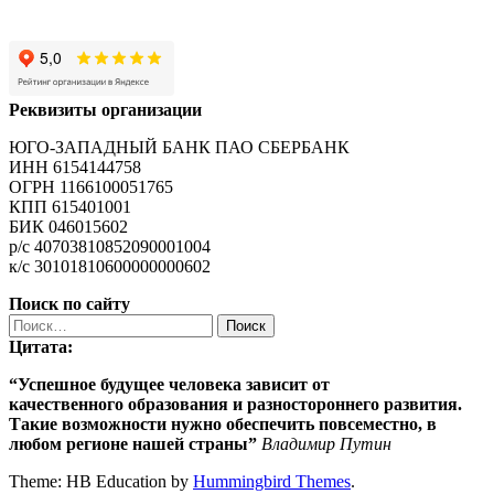
Реквизиты организации
ЮГО-ЗАПАДНЫЙ БАНК ПАО СБЕРБАНК
ИНН 6154144758
ОГРН 1166100051765
КПП 615401001
БИК 046015602
р/с 40703810852090001004
к/с 30101810600000000602
Поиск по сайту
Найти:
Цитата:
“Успешное будущее человека зависит от
качественного
образования
и разностороннего развития.
Такие возможности нужно обеспечить повсеместно, в
любом регионе нашей страны”
Владимир Путин
Theme: HB Education by
Hummingbird Themes
.