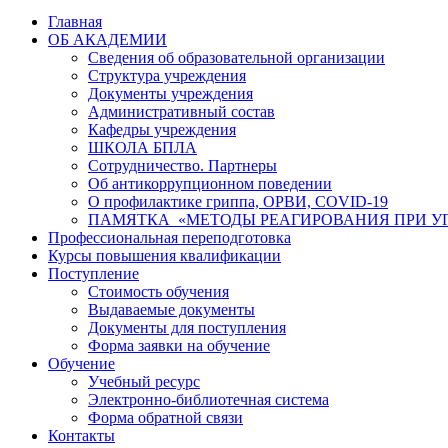
Главная
ОБ АКАДЕМИИ
Сведения об образовательной организации
Структура учреждения
Документы учреждения
Административный состав
Кафедры учреждения
ШКОЛА БПЛА
Сотрудничество. Партнеры
Об антикоррупционном поведении
О профилактике гриппа, ОРВИ, COVID-19
ПАМЯТКА «МЕТОДЫ РЕАГИРОВАНИЯ ПРИ УГ
Профессиональная переподготовка
Курсы повышения квалификации
Поступление
Стоимость обучения
Выдаваемые документы
Документы для поступления
Форма заявки на обучение
Обучение
Учебный ресурс
Электронно-библиотечная система
Форма обратной связи
Контакты