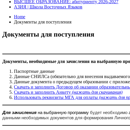
ВЫСШЕЕ ОБРАЗОВАНИЕ: абитуриенту 2026-2027
АЗИЯ | Школа Восточных Языков
Home
Документы для поступления
Документы для поступления
Документы, необходимые для зачисления на выбранную про
Паспортные данные
Данные СНИЛСа (обязательно для внесения выдаваемог
Данные документа о предыдущем образовании с прилож
Скачать и заполнить Договор об оказании образовательн
Скачать и заполнить Анкету
(нажать для скачивания)
Использовать реквизиты МГА для оплаты
(нажать для п
Для зачисления
на выбранную программу
будет необходимо
данными
необходимых документов для формирования Личного