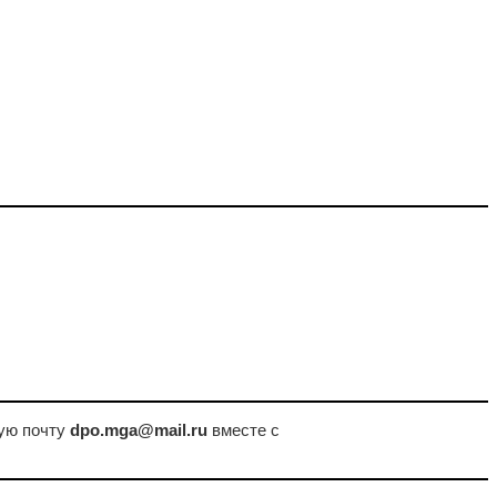
ую почту
dpo.mga@mail.ru
вместе с