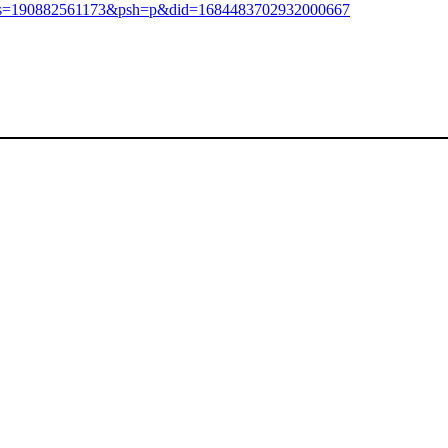
a/?cs=190882561173&psh=p&did=1684483702932000667