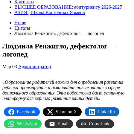
Контакты
ВЫСШЕЕ ОБРАЗОВАНИЕ: абитуриенту 2026-2027
АЗИЯ | Школа Восточных Языков
Home
Цитаты
Людмила Ренжигло, дефектолог — логопед
Людмила Ренжигло, дефектолог —
логопед
Мар
03
Администратор
«Образование родителей важно для определения развития
ребенка: формируйте и осваивайте новые знания в сфере
дошкольного образования. Эта подготовка даст отличную
платформу для верного развития ваших детей»
Facebook
Share on X
LinkedIn
WhatsApp
Email
Copy Link