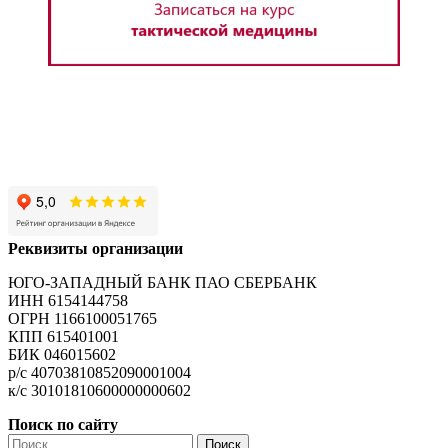
Реквизиты организации
ЮГО-ЗАПАДНЫЙ БАНК ПАО СБЕРБАНК
ИНН 6154144758
ОГРН 1166100051765
КПП 615401001
БИК 046015602
р/с 40703810852090001004
к/с 30101810600000000602
Поиск по сайту
Найти: