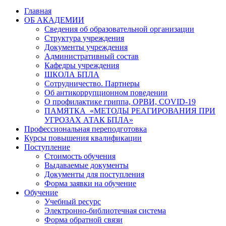
Главная
ОБ АКАДЕМИИ
Сведения об образовательной организации
Структура учреждения
Документы учреждения
Административный состав
Кафедры учреждения
ШКОЛА БПЛА
Сотрудничество. Партнеры
Об антикоррупционном поведении
О профилактике гриппа, ОРВИ, COVID-19
ПАМЯТКА «МЕТОДЫ РЕАГИРОВАНИЯ ПРИ
УГРОЗАХ АТАК БПЛА»
Профессиональная переподготовка
Курсы повышения квалификации
Поступление
Стоимость обучения
Выдаваемые документы
Документы для поступления
Форма заявки на обучение
Обучение
Учебный ресурс
Электронно-библиотечная система
Форма обратной связи