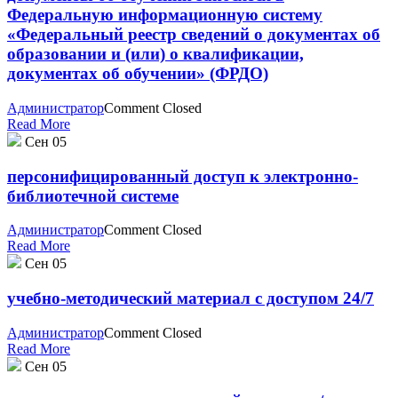
Федеральную информационную систему
«Федеральный реестр сведений о документах об
образовании и (или) о квалификации,
документах об обучении» (ФРДО)
Администратор
Comment Closed
Read More
Сен
05
персонифицированный доступ к электронно-
библиотечной системе
Администратор
Comment Closed
Read More
Сен
05
учебно-методический материал с доступом 24/7
Администратор
Comment Closed
Read More
Сен
05