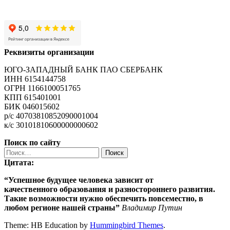
Реквизиты организации
ЮГО-ЗАПАДНЫЙ БАНК ПАО СБЕРБАНК
ИНН 6154144758
ОГРН 1166100051765
КПП 615401001
БИК 046015602
р/с 40703810852090001004
к/с 30101810600000000602
Поиск по сайту
Найти:
Цитата:
“Успешное будущее человека зависит от
качественного
образования
и разностороннего развития.
Такие возможности нужно обеспечить повсеместно, в
любом регионе нашей страны”
Владимир Путин
Theme: HB Education by
Hummingbird Themes
.