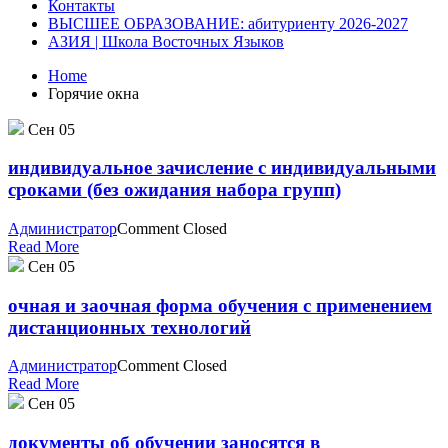
Контакты
ВЫСШЕЕ ОБРАЗОВАНИЕ: абитуриенту 2026-2027
АЗИЯ | Школа Восточных Языков
Home
Горячие окна
Сен
05
индивидуальное зачисление с индивидуальными
сроками (без ожидания набора групп)
Администратор
Comment Closed
Read More
Сен
05
очная и заочная форма обучения с применением
дистанционных технологий
Администратор
Comment Closed
Read More
Сен
05
документы об обучении заносятся в