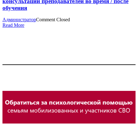
консультации преподавателей во время / после
обучения
Администратор
Comment Closed
Read More