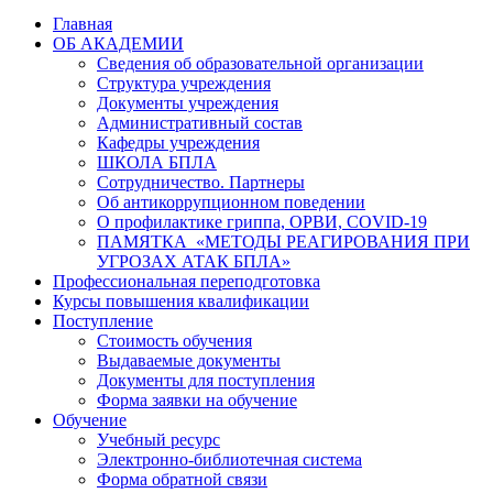
Главная
ОБ АКАДЕМИИ
Сведения об образовательной организации
Структура учреждения
Документы учреждения
Административный состав
Кафедры учреждения
ШКОЛА БПЛА
Сотрудничество. Партнеры
Об антикоррупционном поведении
О профилактике гриппа, ОРВИ, COVID-19
ПАМЯТКА «МЕТОДЫ РЕАГИРОВАНИЯ ПРИ
УГРОЗАХ АТАК БПЛА»
Профессиональная переподготовка
Курсы повышения квалификации
Поступление
Стоимость обучения
Выдаваемые документы
Документы для поступления
Форма заявки на обучение
Обучение
Учебный ресурс
Электронно-библиотечная система
Форма обратной связи