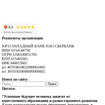
Реквизиты организации
ЮГО-ЗАПАДНЫЙ БАНК ПАО СБЕРБАНК
ИНН 6154144758
ОГРН 1166100051765
КПП 615401001
БИК 046015602
р/с 40703810852090001004
к/с 30101810600000000602
Поиск по сайту
Найти:
Цитата:
“Успешное будущее человека зависит от
качественного
образования
и разностороннего развития.
Такие возможности нужно обеспечить повсеместно, в