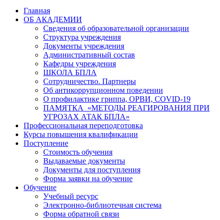
Главная
ОБ АКАДЕМИИ
Сведения об образовательной организации
Структура учреждения
Документы учреждения
Административный состав
Кафедры учреждения
ШКОЛА БПЛА
Сотрудничество. Партнеры
Об антикоррупционном поведении
О профилактике гриппа, ОРВИ, COVID-19
ПАМЯТКА «МЕТОДЫ РЕАГИРОВАНИЯ ПРИ
УГРОЗАХ АТАК БПЛА»
Профессиональная переподготовка
Курсы повышения квалификации
Поступление
Стоимость обучения
Выдаваемые документы
Документы для поступления
Форма заявки на обучение
Обучение
Учебный ресурс
Электронно-библиотечная система
Форма обратной связи