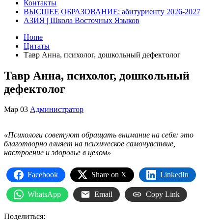
Контакты
ВЫСШЕЕ ОБРАЗОВАНИЕ: абитуриенту 2026-2027
АЗИЯ | Школа Восточных Языков
Home
Цитаты
Тавр Анна, психолог, дошкольный дефектолог
Тавр Анна, психолог, дошкольный
дефектолог
Мар
03
Администратор
«Психологи советуют обращать внимание на себя: это
благотворно влияет на психическое самочувствие,
настроение и здоровье в целом»
Facebook
Share on X
LinkedIn
WhatsApp
Email
Copy Link
Поделиться: