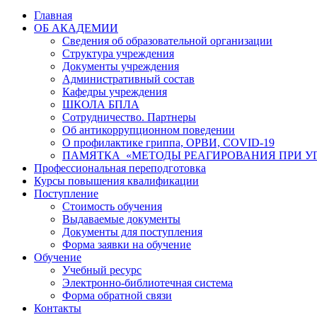
Главная
ОБ АКАДЕМИИ
Сведения об образовательной организации
Структура учреждения
Документы учреждения
Административный состав
Кафедры учреждения
ШКОЛА БПЛА
Сотрудничество. Партнеры
Об антикоррупционном поведении
О профилактике гриппа, ОРВИ, COVID-19
ПАМЯТКА «МЕТОДЫ РЕАГИРОВАНИЯ ПРИ УГ
Профессиональная переподготовка
Курсы повышения квалификации
Поступление
Стоимость обучения
Выдаваемые документы
Документы для поступления
Форма заявки на обучение
Обучение
Учебный ресурс
Электронно-библиотечная система
Форма обратной связи
Контакты