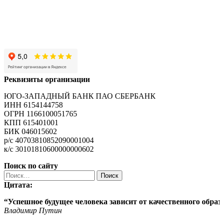
Реквизиты организации
ЮГО-ЗАПАДНЫЙ БАНК ПАО СБЕРБАНК
ИНН 6154144758
ОГРН 1166100051765
КПП 615401001
БИК 046015602
р/с 40703810852090001004
к/с 30101810600000000602
Поиск по сайту
Найти:
Цитата:
“Успешное будущее человека зависит от качественного
обра
Владимир Путин