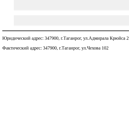
Юридический адрес: 347900, г.Таганрог, ул.Адмирала Крюйса 2
Фактический адрес: 347900, г.Таганрог, ул.Чехова 102