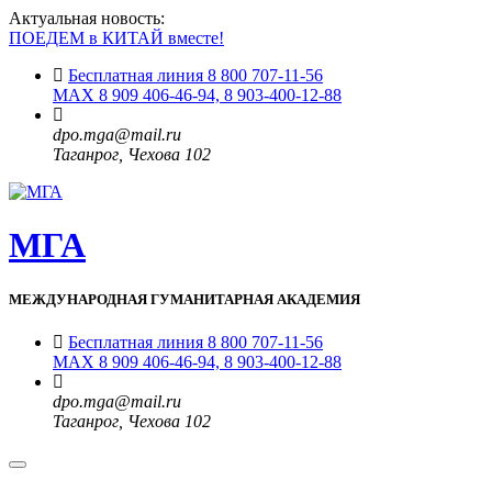
Актуальная новость:
ПОЕДЕМ в КИТАЙ вместе!
Бесплатная линия 8 800 707-11-56
MAX 8 909 406-46-94, 8 903-400-12-88
dpo.mga@mail.ru
Таганрог, Чехова 102
МГА
МЕЖДУНАРОДНАЯ ГУМАНИТАРНАЯ АКАДЕМИЯ
Бесплатная линия 8 800 707-11-56
MAX 8 909 406-46-94, 8 903-400-12-88
dpo.mga@mail.ru
Таганрог, Чехова 102
Toggle
navigation