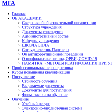
МГА
Главная
ОБ АКАДЕМИИ
Сведения об образовательной организации
Структура учреждения
Документы учреждения
Административный состав
Кафедры учреждения
ШКОЛА БПЛА
Сотрудничество. Партнеры
Об антикоррупционном поведении
О профилактике гриппа, ОРВИ, COVID-19
ПАМЯТКА «МЕТОДЫ РЕАГИРОВАНИЯ ПРИ УГ
Профессиональная переподготовка
Курсы повышения квалификации
Поступление
Стоимость обучения
Выдаваемые документы
Документы для поступления
Форма заявки на обучение
Обучение
Учебный ресурс
Электронно-библиотечная система