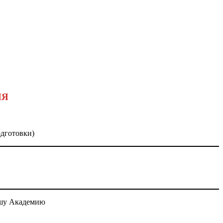
ИЯ
дготовки)
нашу Академию