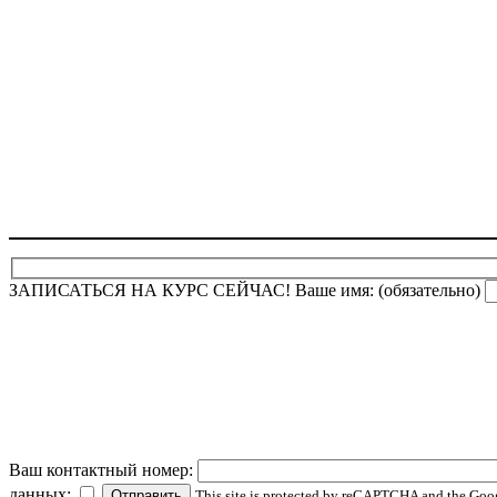
ЗАПИСАТЬСЯ НА КУРС СЕЙЧАС!
Ваше имя: (обязательно)
Ваш контактный номер:
данных:
This site is protected by reCAPTCHA and the Go