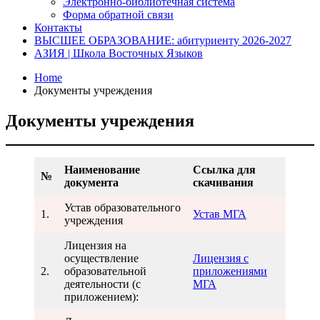
Электронно-библиотечная система
Форма обратной связи
Контакты
ВЫСШЕЕ ОБРАЗОВАНИЕ: абитуриенту 2026-2027
АЗИЯ | Школа Восточных Языков
Home
Документы учреждения
Документы учреждения
Наименование
Ссылка для
№
документа
скачивания
Устав образовательного
1.
Устав МГА
учреждения
Лицензия на
осуществление
Лицензия с
2.
образовательной
приложениями
деятельности (с
МГА
приложением):