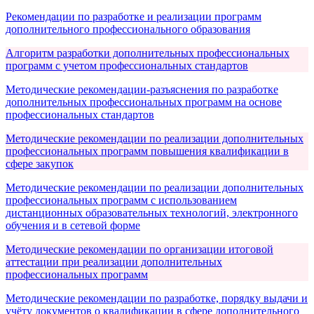
Рекомендации по разработке и реализации программ
дополнительного профессионального образования
Алгоритм разработки дополнительных профессиональных
программ с учетом профессиональных стандартов
Методические рекомендации-разъяснения по разработке
дополнительных профессиональных программ на основе
профессиональных стандартов
Методические рекомендации по реализации дополнительных
профессиональных программ повышения квалификации в
сфере закупок
Методические рекомендации по реализации дополнительных
профессиональных программ с использованием
дистанционных образовательных технологий, электронного
обучения и в сетевой форме
Методические рекомендации по организации итоговой
аттестации при реализации дополнительных
профессиональных программ
Методические рекомендации по разработке, порядку выдачи и
учёту документов о квалификации в сфере дополнительного