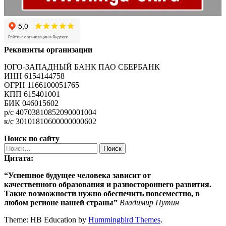
Реквизиты организации
ЮГО-ЗАПАДНЫЙ БАНК ПАО СБЕРБАНК
ИНН 6154144758
ОГРН 1166100051765
КПП 615401001
БИК 046015602
р/с 40703810852090001004
к/с 30101810600000000602
Поиск по сайту
Найти:
Цитата:
“Успешное будущее человека зависит от
качественного
образования
и разностороннего развития.
Такие возможности нужно обеспечить повсеместно, в
любом регионе нашей страны”
Владимир Путин
Theme: HB Education by
Hummingbird Themes
.