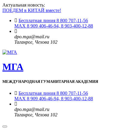
Актуальная новость:
ПОЕДЕМ в КИТАЙ вместе!
Бесплатная линия 8 800 707-11-56
MAX 8 909 406-46-94, 8 903-400-12-88
dpo.mga@mail.ru
Таганрог, Чехова 102
МГА
МЕЖДУНАРОДНАЯ ГУМАНИТАРНАЯ АКАДЕМИЯ
Бесплатная линия 8 800 707-11-56
MAX 8 909 406-46-94, 8 903-400-12-88
dpo.mga@mail.ru
Таганрог, Чехова 102
Toggle
navigation