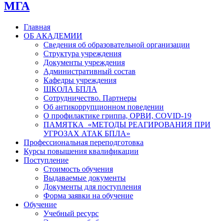
МГА
Главная
ОБ АКАДЕМИИ
Сведения об образовательной организации
Структура учреждения
Документы учреждения
Административный состав
Кафедры учреждения
ШКОЛА БПЛА
Сотрудничество. Партнеры
Об антикоррупционном поведении
О профилактике гриппа, ОРВИ, COVID-19
ПАМЯТКА «МЕТОДЫ РЕАГИРОВАНИЯ ПРИ
УГРОЗАХ АТАК БПЛА»
Профессиональная переподготовка
Курсы повышения квалификации
Поступление
Стоимость обучения
Выдаваемые документы
Документы для поступления
Форма заявки на обучение
Обучение
Учебный ресурс