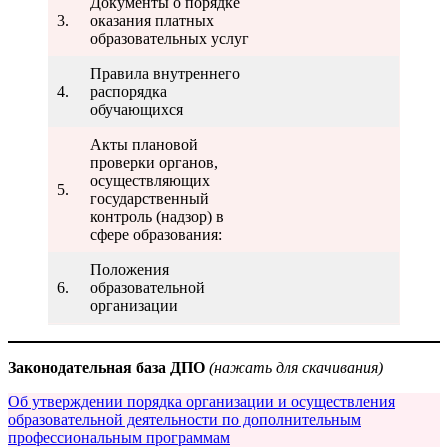
Документы о порядке
3.
оказания платных
образовательных услуг
Правила внутреннего
4.
распорядка
обучающихся
Акты плановой
проверки органов,
осуществляющих
5.
государственный
контроль (надзор) в
сфере образования:
Положения
6.
образовательной
организации
Законодательная база ДПО
(нажать для скачивания)
Об утверждении порядка организации и осуществления
образовательной деятельности по дополнительным
профессиональным программам