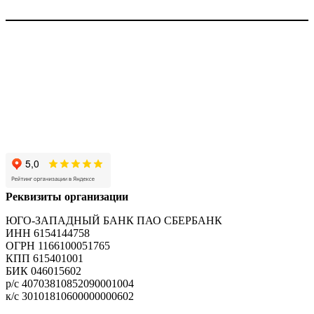
Реквизиты организации
ЮГО-ЗАПАДНЫЙ БАНК ПАО СБЕРБАНК
ИНН 6154144758
ОГРН 1166100051765
КПП 615401001
БИК 046015602
р/с 40703810852090001004
к/с 30101810600000000602