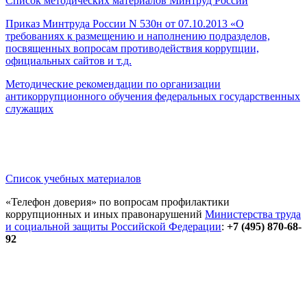
Список методических материалов Минтруд России
Приказ Минтруда России N 530н от 07.10.2013 «О
требованиях к размещению и наполнению подразделов,
посвященных вопросам противодействия коррупции,
официальных сайтов и т.д.
Методические рекомендации по организации
антикоррупционного обучения федеральных государственных
служащих
Список учебных материалов
«Телефон доверия» по вопросам профилактики
коррупционных и иных правонарушений
Министерства труда
и социальной защиты Российской Федерации
:
+7 (495) 870-68-
92