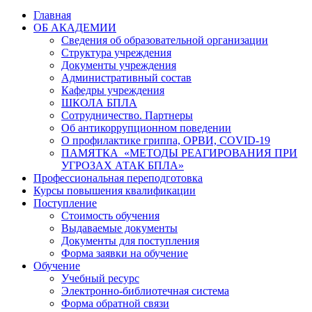
Главная
ОБ АКАДЕМИИ
Сведения об образовательной организации
Структура учреждения
Документы учреждения
Административный состав
Кафедры учреждения
ШКОЛА БПЛА
Сотрудничество. Партнеры
Об антикоррупционном поведении
О профилактике гриппа, ОРВИ, COVID-19
ПАМЯТКА «МЕТОДЫ РЕАГИРОВАНИЯ ПРИ
УГРОЗАХ АТАК БПЛА»
Профессиональная переподготовка
Курсы повышения квалификации
Поступление
Стоимость обучения
Выдаваемые документы
Документы для поступления
Форма заявки на обучение
Обучение
Учебный ресурс
Электронно-библиотечная система
Форма обратной связи