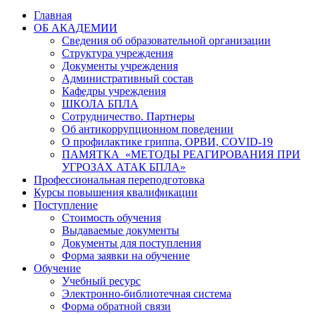
Главная
ОБ АКАДЕМИИ
Сведения об образовательной организации
Структура учреждения
Документы учреждения
Административный состав
Кафедры учреждения
ШКОЛА БПЛА
Сотрудничество. Партнеры
Об антикоррупционном поведении
О профилактике гриппа, ОРВИ, COVID-19
ПАМЯТКА «МЕТОДЫ РЕАГИРОВАНИЯ ПРИ
УГРОЗАХ АТАК БПЛА»
Профессиональная переподготовка
Курсы повышения квалификации
Поступление
Стоимость обучения
Выдаваемые документы
Документы для поступления
Форма заявки на обучение
Обучение
Учебный ресурс
Электронно-библиотечная система
Форма обратной связи