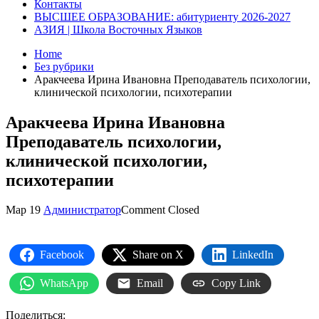
Контакты
ВЫСШЕЕ ОБРАЗОВАНИЕ: абитуриенту 2026-2027
АЗИЯ | Школа Восточных Языков
Home
Без рубрики
Аракчеева Ирина Ивановна Преподаватель психологии,
клинической психологии, психотерапии
Аракчеева Ирина Ивановна
Преподаватель психологии,
клинической психологии,
психотерапии
Мар
19
Администратор
Comment Closed
Facebook
Share on X
LinkedIn
WhatsApp
Email
Copy Link
Поделиться: