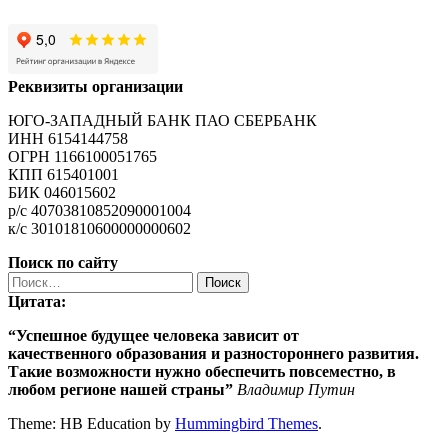
Реквизиты организации
ЮГО-ЗАПАДНЫЙ БАНК ПАО СБЕРБАНК
ИНН 6154144758
ОГРН 1166100051765
КПП 615401001
БИК 046015602
р/с 40703810852090001004
к/с 30101810600000000602
Поиск по сайту
Найти:
Цитата:
“Успешное будущее человека зависит от
качественного
образования
и разностороннего развития.
Такие возможности нужно обеспечить повсеместно, в
любом регионе нашей страны”
Владимир Путин
Theme: HB Education by
Hummingbird Themes
.