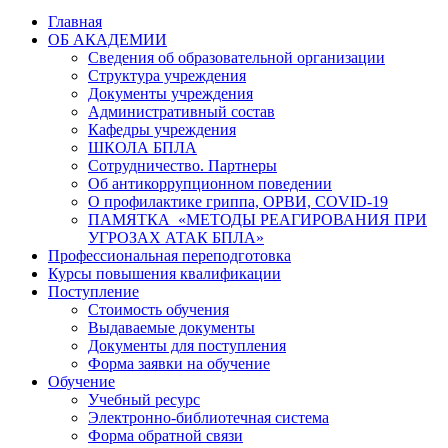
Главная
ОБ АКАДЕМИИ
Сведения об образовательной организации
Структура учреждения
Документы учреждения
Административный состав
Кафедры учреждения
ШКОЛА БПЛА
Сотрудничество. Партнеры
Об антикоррупционном поведении
О профилактике гриппа, ОРВИ, COVID-19
ПАМЯТКА «МЕТОДЫ РЕАГИРОВАНИЯ ПРИ
УГРОЗАХ АТАК БПЛА»
Профессиональная переподготовка
Курсы повышения квалификации
Поступление
Стоимость обучения
Выдаваемые документы
Документы для поступления
Форма заявки на обучение
Обучение
Учебный ресурс
Электронно-библиотечная система
Форма обратной связи