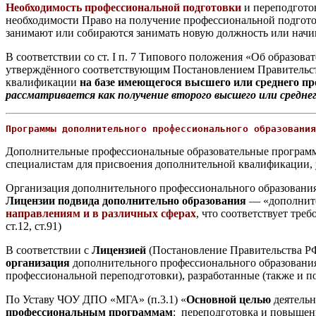
Необходимость профессиональной подготовки
и переподгото
необходимости Право на получение профессиональной подготов
занимают или собираются занимать новую должность или начин
В соответствии со ст. I п. 7 Типового положения «Об образо
утверждённого соответствующим Постановлением Правительств
квалификации
на базе имеющегося высшего или среднего п
рассматривается как получение второго высшего или средне
Программы дополнительного профессионального образования
Дополнительные профессиональные образовательные програ
специалистам для присвоения дополнительной квалификации,
Организация дополнительного профессионального образовани
Лицензии подвида дополнительно образования
— «дополните
направлениям и в различных сферах
, что соответствует тре
ст.12, ст.91)
В соответствии с
Лицензией
(Постановление Правительства РФ 
организация
дополнительного профессионального образован
профессиональной переподготовки), разработанные (также и по
По Уставу ЧОУ ДПО «МГА» (п.3.1) «
Основной целью
деятельн
профессиональным программам
: переподготовка и повышен