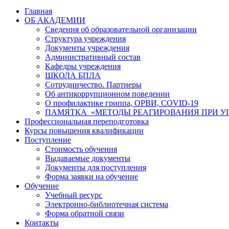
Главная
ОБ АКАДЕМИИ
Сведения об образовательной организации
Структура учреждения
Документы учреждения
Административный состав
Кафедры учреждения
ШКОЛА БПЛА
Сотрудничество. Партнеры
Об антикоррупционном поведении
О профилактике гриппа, ОРВИ, COVID-19
ПАМЯТКА «МЕТОДЫ РЕАГИРОВАНИЯ ПРИ УГ
Профессиональная переподготовка
Курсы повышения квалификации
Поступление
Стоимость обучения
Выдаваемые документы
Документы для поступления
Форма заявки на обучение
Обучение
Учебный ресурс
Электронно-библиотечная система
Форма обратной связи
Контакты