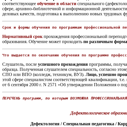
соответствующее
обучение в области
специального (дефектоло
сфере, архивно-библиотечной и информационной деятельности,
деловых качеств, подготовка к выполнению новых трудовых ф
Срок и формы обучения по программам профессиональной пе
Нормативный срок
прохождения профессиональной переподгото
образования. Обучение может проходить
по различным форм
Что выдается по окончанию обучения по программе професс
Слушатель, после
успешного прохождения
программы, получ
образца. Полученная слушателем специальность, согласно это
СПО или ВПО (колледж, техникум, ВУЗ).
Лицо, успешно прош
этой сфере специалистом соответствующей квалификации, т.е. 
от 6 сентября 2000 г. N 2571 «Об утверждении Положения о п
ПЕРЕЧЕНЬ программ, по которым ВОЗМОЖНА ПРОФЕССИОНАЛЬНАЯ
Дефектологическое образов
Дефектология / Специальная педагогика / Кор