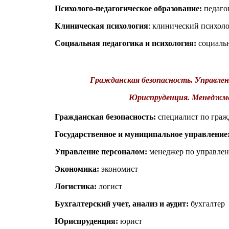
Психолого-педагогическое образование:
педаго
Клиническая психология
: клинический психол
Социальная педагогика и психология:
социаль
Гражданская безопасность. Управлен
Юриспруденция. Менеджм
Гражданская безопасность:
специалист по граж
Государственное и муниципальное управление
Управление персоналом:
менеджер по управле
Экономика:
экономист
Логистика:
логист
Бухгалтерский учет, анализ и аудит:
бухгалтер
Юриспруденция:
юрист