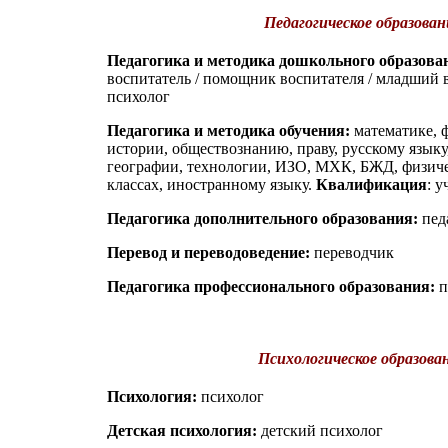
Педагогическое образован
Педагогика и методика дошкольного образова
воспитатель / помощник воспитателя / младший в
психолог
Педагогика и методика обучения:
математике, 
истории, обществознанию, праву, русскому языку,
географии, технологии, ИЗО, МХК, БЖД, физичес
классах, иностранному языку.
Квалификация
: у
Педагогика дополнительного образования:
пед
Перевод и переводоведение:
переводчик
Педагогика профессионального образования:
п
Психологическое образова
Психология:
психолог
Детская психология:
детский психолог