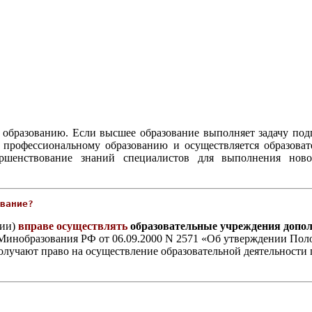
 образованию. Если высшее образование выполняет задачу по
 профессиональному образованию и осуществляется образов
ершенствование знаний специалистов для выполнения ново
вание?
ции)
вправе осуществлять
образовательные учреждения допол
ом Минобразования РФ от 06.09.2000 N 2571 «Об утверждении По
олучают право на осуществление образовательной деятельност