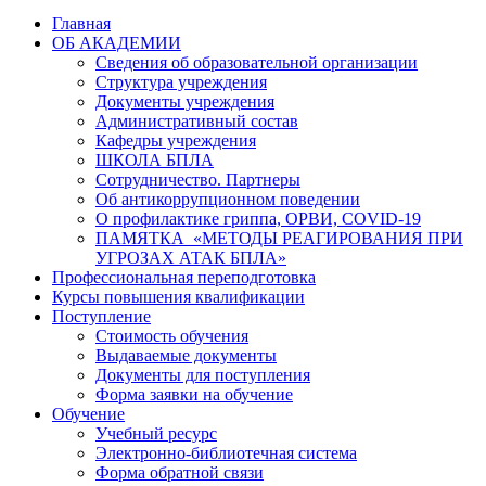
Главная
ОБ АКАДЕМИИ
Сведения об образовательной организации
Структура учреждения
Документы учреждения
Административный состав
Кафедры учреждения
ШКОЛА БПЛА
Сотрудничество. Партнеры
Об антикоррупционном поведении
О профилактике гриппа, ОРВИ, COVID-19
ПАМЯТКА «МЕТОДЫ РЕАГИРОВАНИЯ ПРИ
УГРОЗАХ АТАК БПЛА»
Профессиональная переподготовка
Курсы повышения квалификации
Поступление
Стоимость обучения
Выдаваемые документы
Документы для поступления
Форма заявки на обучение
Обучение
Учебный ресурс
Электронно-библиотечная система
Форма обратной связи