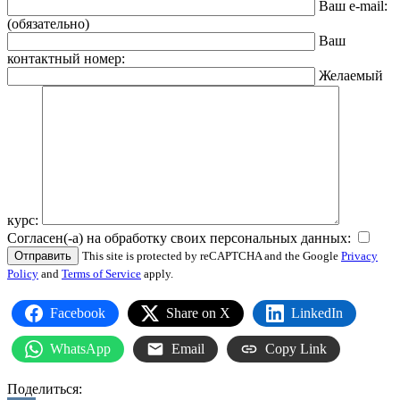
Ваш e-mail:
(обязательно)
Ваш
контактный номер:
Желаемый
курс:
Согласен(-а) на обработку своих персональных данных:
This site is protected by reCAPTCHA and the Google
Privacy
Policy
and
Terms of Service
apply.
Facebook
Share on X
LinkedIn
WhatsApp
Email
Copy Link
Поделиться: