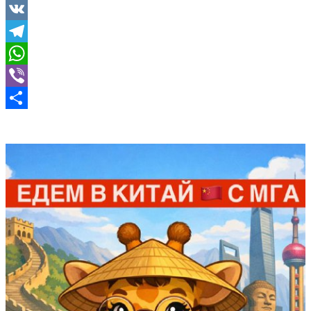
VK
Telegram
WhatsApp
Viber
Отправить