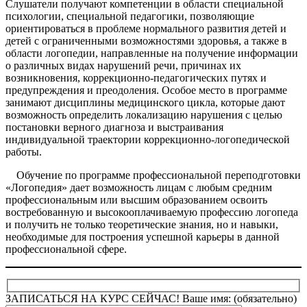
Слушатели получают компетенции в области специальной
психологии, специальной педагогики, позволяющие
ориентироваться в проблеме нормального развития детей и
детей с ограниченными возможностями здоровья, а также в
области логопедии, направленные на получение информации
о различных видах нарушений речи, причинах их
возникновения, коррекционно-педагогических путях и
предупреждения и преодоления. Особое место в программе
занимают дисциплины медицинского цикла, которые дают
возможность определить локализацию нарушения с целью
постановки верного диагноза и выстраивания
индивидуальной траектории коррекционно-логопедической
работы.
Обучение по программе профессиональной переподготовки
«Логопедия» дает возможность лицам с любым средним
профессиональным или высшим образованием освоить
востребованную и высокооплачиваемую профессию логопеда
и получить не только теоретические знания, но и навыки,
необходимые для построения успешной карьеры в данной
профессиональной сфере.
ЗАПИСАТЬСЯ НА КУРС СЕЙЧАС!
Ваше имя: (обязательно)