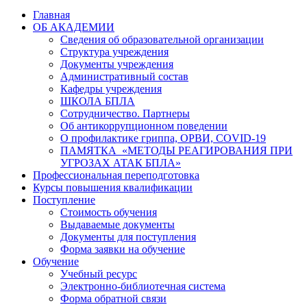
Главная
ОБ АКАДЕМИИ
Сведения об образовательной организации
Структура учреждения
Документы учреждения
Административный состав
Кафедры учреждения
ШКОЛА БПЛА
Сотрудничество. Партнеры
Об антикоррупционном поведении
О профилактике гриппа, ОРВИ, COVID-19
ПАМЯТКА «МЕТОДЫ РЕАГИРОВАНИЯ ПРИ
УГРОЗАХ АТАК БПЛА»
Профессиональная переподготовка
Курсы повышения квалификации
Поступление
Стоимость обучения
Выдаваемые документы
Документы для поступления
Форма заявки на обучение
Обучение
Учебный ресурс
Электронно-библиотечная система
Форма обратной связи