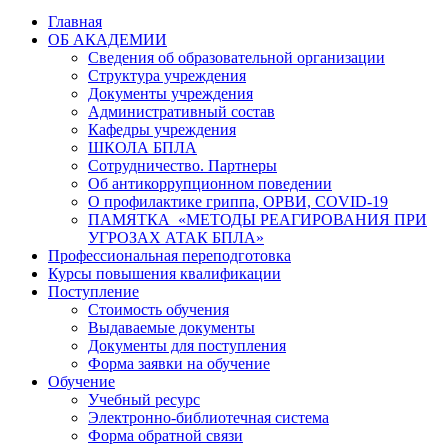
Главная
ОБ АКАДЕМИИ
Сведения об образовательной организации
Структура учреждения
Документы учреждения
Административный состав
Кафедры учреждения
ШКОЛА БПЛА
Сотрудничество. Партнеры
Об антикоррупционном поведении
О профилактике гриппа, ОРВИ, COVID-19
ПАМЯТКА «МЕТОДЫ РЕАГИРОВАНИЯ ПРИ
УГРОЗАХ АТАК БПЛА»
Профессиональная переподготовка
Курсы повышения квалификации
Поступление
Стоимость обучения
Выдаваемые документы
Документы для поступления
Форма заявки на обучение
Обучение
Учебный ресурс
Электронно-библиотечная система
Форма обратной связи