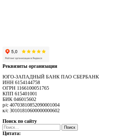
Реквизиты организации
ЮГО-ЗАПАДНЫЙ БАНК ПАО СБЕРБАНК
ИНН 6154144758
ОГРН 1166100051765
КПП 615401001
БИК 046015602
р/с 40703810852090001004
к/с 30101810600000000602
Поиск по сайту
Найти:
Цитата: