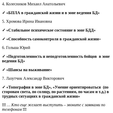
4. Колесников Михаил Анатольевич
✓
«БПЛА в гражданской жизни и в зоне ведения БД»
5. Хромова Ирина Ивановна
✓
«Стабильное психическое состояние в зоне БДД»
✓
«
Способность самоконтроля в гражданской жизни
»
6. Гольша Юрий
✓
«Подготовленность и неподготовленность бойцов в зоне
ведения БД»
✓
«
Шансы на выживание»
7. Лазутчик Александр Викторович
✓
«Топография в зоне БД», «Умение ориентироваться (по
сторонам света, по солнцу, по растениям, по часам и т.д.) в
трудных ситуациях в гражданской жизни»
!!!
… Кто еще желает выступить – звоните с заявками по
телефонам
!!!