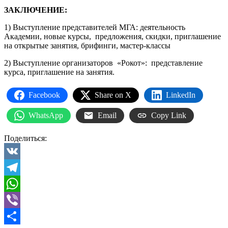
ЗАКЛЮЧЕНИЕ:
1) Выступление представителей МГА: деятельность
Академии, новые курсы, предложения, скидки, приглашение
на открытые занятия, брифинги, мастер-классы
2) Выступление организаторов «Рокот»: представление
курса, приглашение на занятия.
Facebook
Share on X
LinkedIn
WhatsApp
Email
Copy Link
Поделиться:
VK
Telegram
WhatsApp
Viber