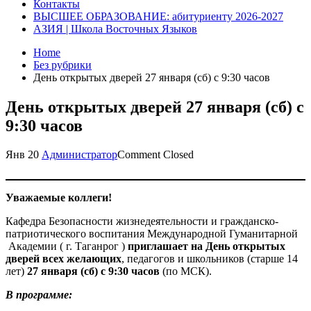
Контакты
ВЫСШЕЕ ОБРАЗОВАНИЕ: абитуриенту 2026-2027
АЗИЯ | Школа Восточных Языков
Home
Без рубрики
День открытых дверей 27 января (сб) с 9:30 часов
День открытых дверей 27 января (сб) с
9:30 часов
Янв
20
Администратор
Comment Closed
Уважаемые коллеги!
Кафедра Безопасности жизнедеятельности и гражданско-
патриотического воспитания Международной Гуманитарной
Академии ( г. Таганрог )
приглашает на День открытых
дверей всех желающих
, педагогов и школьников (старше 14
лет)
27 января (сб) с 9:30 часов
(по МСК).
В программе: