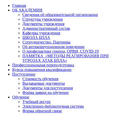
Главная
ОБ АКАДЕМИИ
Сведения об образовательной организации
Структура учреждения
Документы учреждения
Административный состав
Кафедры учреждения
ШКОЛА БПЛА
Сотрудничество. Партнеры
Об антикоррупционном поведении
О профилактике гриппа, ОРВИ, COVID-19
ПАМЯТКА «МЕТОДЫ РЕАГИРОВАНИЯ ПРИ
УГРОЗАХ АТАК БПЛА»
Профессиональная переподготовка
Курсы повышения квалификации
Поступление
Стоимость обучения
Выдаваемые документы
Документы для поступления
Форма заявки на обучение
Обучение
Учебный ресурс
Электронно-библиотечная система
Форма обратной связи