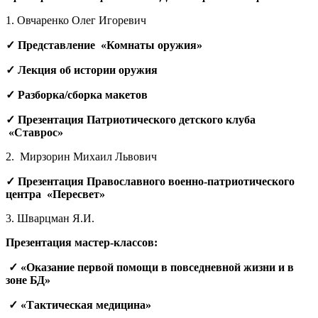
1. Овчаренко Олег Игоревич
✓
Представление «Комнаты оружия»
✓
Лекция об истории оружия
✓
Разборка/сборка макетов
✓ Презентация Патриотического детского клуба
«Ставрос»
2. Мирзорин Михаил Львович
✓
Презентация Православного военно-патриотического
центра «Пересвет»
3. Шварцман Я.И.
Презентация мастер-классов:
✓
«Оказание первой помощи в повседневной жизни и в
зоне БД»
✓
«Тактическая медицина»