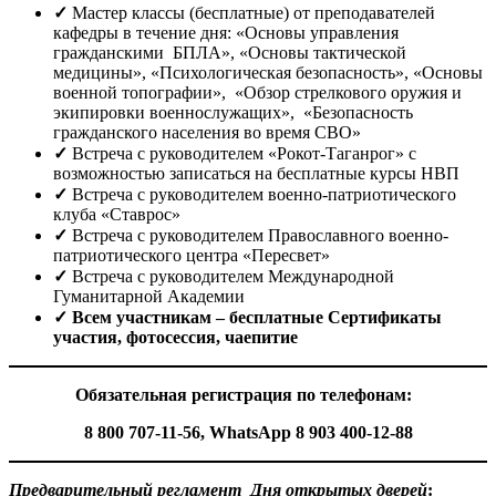
✓
Мастер классы (бесплатные) от преподавателей
кафедры в течение дня: «Основы управления
гражданскими БПЛА», «Основы тактической
медицины», «Психологическая безопасность», «Основы
военной топографии», «Обзор стрелкового оружия и
экипировки военнослужащих», «Безопасность
гражданского населения во время СВО»
✓
Встреча с руководителем «Рокот-Таганрог» с
возможностью записаться на бесплатные курсы НВП
✓
Встреча с руководителем военно-патриотического
клуба «Ставрос»
✓
Встреча с руководителем Православного военно-
патриотического центра «Пересвет»
✓
Встреча с руководителем Международной
Гуманитарной Академии
✓
Всем участникам – бесплатные Сертификаты
участия, фотосессия, чаепитие
Обязательная регистрация по телефонам:
8 800 707-11-56, WhatsApp 8 903 400-12-88
Предварительный регламент Дня открытых дверей
: