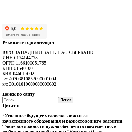
Реквизиты организации
ЮГО-ЗАПАДНЫЙ БАНК ПАО СБЕРБАНК
ИНН 6154144758
ОГРН 1166100051765
КПП 615401001
БИК 046015602
р/с 40703810852090001004
к/с 30101810600000000602
Поиск по сайту
Найти:
Цитата:
“Успешное будущее человека зависит от
качественного
образования
и разностороннего развития.
Такие возможности нужно обеспечить повсеместно, в
любом регионе нашей страны”
Владимир Путин