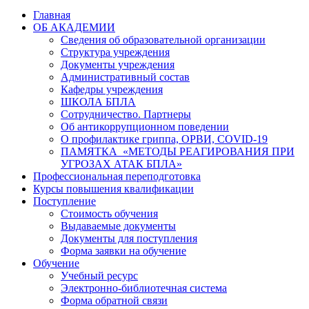
Главная
ОБ АКАДЕМИИ
Сведения об образовательной организации
Структура учреждения
Документы учреждения
Административный состав
Кафедры учреждения
ШКОЛА БПЛА
Сотрудничество. Партнеры
Об антикоррупционном поведении
О профилактике гриппа, ОРВИ, COVID-19
ПАМЯТКА «МЕТОДЫ РЕАГИРОВАНИЯ ПРИ
УГРОЗАХ АТАК БПЛА»
Профессиональная переподготовка
Курсы повышения квалификации
Поступление
Стоимость обучения
Выдаваемые документы
Документы для поступления
Форма заявки на обучение
Обучение
Учебный ресурс
Электронно-библиотечная система
Форма обратной связи