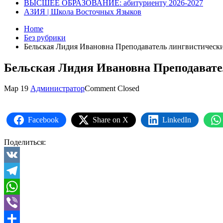
ВЫСШЕЕ ОБРАЗОВАНИЕ: абитуриенту 2026-2027
АЗИЯ | Школа Восточных Языков
Home
Без рубрики
Бельская Лидия Ивановна Преподаватель лингвистическ
Бельская Лидия Ивановна Преподавате
Мар
19
Администратор
Comment Closed
Facebook
Share on X
LinkedIn
Поделиться:
VK
Telegram
WhatsApp
Viber