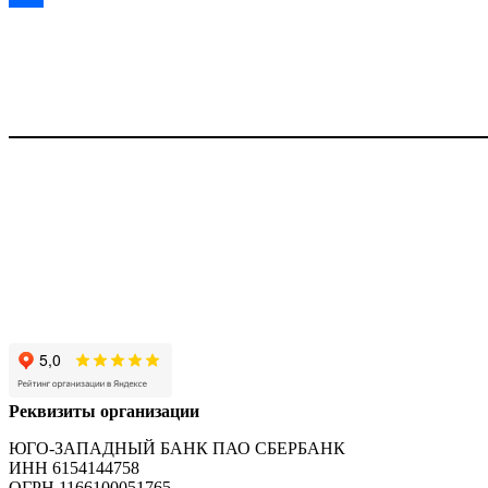
Отправить
Реквизиты организации
ЮГО-ЗАПАДНЫЙ БАНК ПАО СБЕРБАНК
ИНН 6154144758
ОГРН 1166100051765