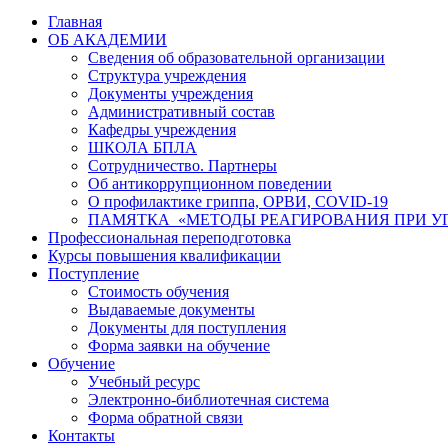
Главная
ОБ АКАДЕМИИ
Сведения об образовательной организации
Структура учреждения
Документы учреждения
Административный состав
Кафедры учреждения
ШКОЛА БПЛА
Сотрудничество. Партнеры
Об антикоррупционном поведении
О профилактике гриппа, ОРВИ, COVID-19
ПАМЯТКА «МЕТОДЫ РЕАГИРОВАНИЯ ПРИ УГ
Профессиональная переподготовка
Курсы повышения квалификации
Поступление
Стоимость обучения
Выдаваемые документы
Документы для поступления
Форма заявки на обучение
Обучение
Учебный ресурс
Электронно-библиотечная система
Форма обратной связи
Контакты