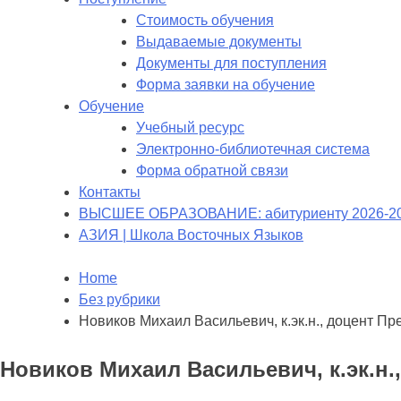
Стоимость обучения
Выдаваемые документы
Документы для поступления
Форма заявки на обучение
Обучение
Учебный ресурс
Электронно-библиотечная система
Форма обратной связи
Контакты
ВЫСШЕЕ ОБРАЗОВАНИЕ: абитуриенту 2026-2
АЗИЯ | Школа Восточных Языков
Home
Без рубрики
Новиков Михаил Васильевич, к.эк.н., доцент 
Новиков Михаил Васильевич, к.эк.н