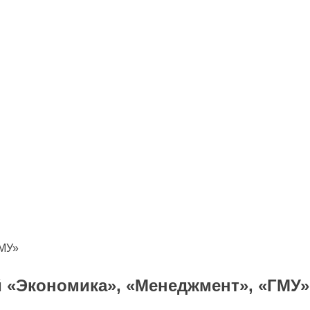
ГМУ»
й «Экономика», «Менеджмент», «ГМУ»