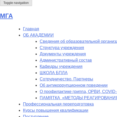
Toggle navigation
МГА
Главная
ОБ АКАДЕМИИ
Сведения об образовательной организ
Структура учреждения
Документы учреждения
Административный состав
Кафедры учреждения
ШКОЛА БПЛА
Сотрудничество. Партнеры
Об антикоррупционном поведении
О профилактике гриппа, ОРВИ, COVID
ПАМЯТКА «МЕТОДЫ РЕАГИРОВАНИЯ
Профессиональная переподготовка
Курсы повышения квалификации
Поступление