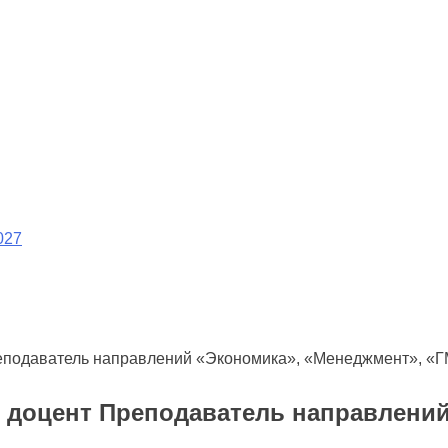
027
Преподаватель направлений «Экономика», «Менеджмент», «
., доцент Преподаватель направлени