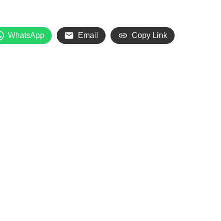
WhatsApp
Email
Copy Link