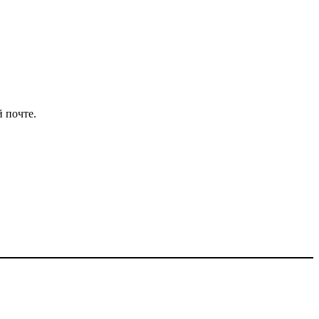
 почте.