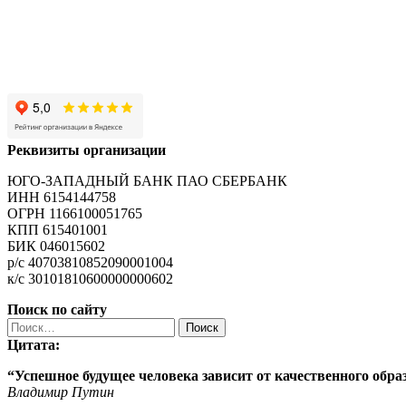
Реквизиты организации
ЮГО-ЗАПАДНЫЙ БАНК ПАО СБЕРБАНК
ИНН 6154144758
ОГРН 1166100051765
КПП 615401001
БИК 046015602
р/с 40703810852090001004
к/с 30101810600000000602
Поиск по сайту
Найти:
Цитата:
“Успешное будущее человека зависит от качественного
обра
Владимир Путин