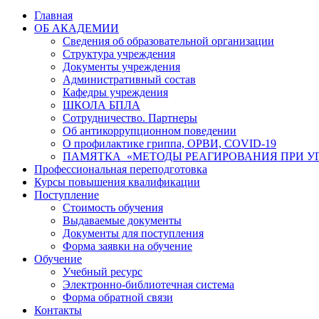
Главная
ОБ АКАДЕМИИ
Сведения об образовательной организации
Структура учреждения
Документы учреждения
Административный состав
Кафедры учреждения
ШКОЛА БПЛА
Сотрудничество. Партнеры
Об антикоррупционном поведении
О профилактике гриппа, ОРВИ, COVID-19
ПАМЯТКА «МЕТОДЫ РЕАГИРОВАНИЯ ПРИ УГ
Профессиональная переподготовка
Курсы повышения квалификации
Поступление
Стоимость обучения
Выдаваемые документы
Документы для поступления
Форма заявки на обучение
Обучение
Учебный ресурс
Электронно-библиотечная система
Форма обратной связи
Контакты