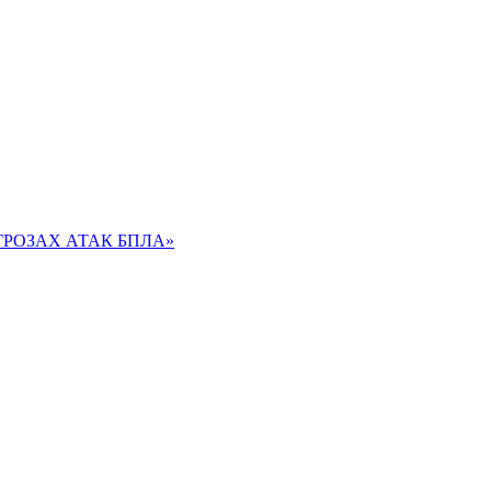
РОЗАХ АТАК БПЛА»