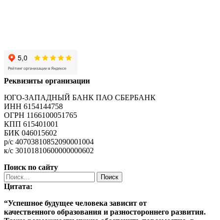
Реквизиты организации
ЮГО-ЗАПАДНЫЙ БАНК ПАО СБЕРБАНК
ИНН 6154144758
ОГРН 1166100051765
КПП 615401001
БИК 046015602
р/с 40703810852090001004
к/с 30101810600000000602
Поиск по сайту
Найти:
Цитата:
“Успешное будущее человека зависит от
качественного
образования
и разностороннего развития.