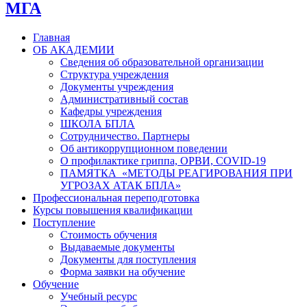
МГА
Главная
ОБ АКАДЕМИИ
Сведения об образовательной организации
Структура учреждения
Документы учреждения
Административный состав
Кафедры учреждения
ШКОЛА БПЛА
Сотрудничество. Партнеры
Об антикоррупционном поведении
О профилактике гриппа, ОРВИ, COVID-19
ПАМЯТКА «МЕТОДЫ РЕАГИРОВАНИЯ ПРИ
УГРОЗАХ АТАК БПЛА»
Профессиональная переподготовка
Курсы повышения квалификации
Поступление
Стоимость обучения
Выдаваемые документы
Документы для поступления
Форма заявки на обучение
Обучение
Учебный ресурс