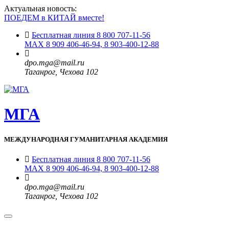
Актуальная новость:
ПОЕДЕМ в КИТАЙ вместе!
Бесплатная линия 8 800 707-11-56
MAX 8 909 406-46-94, 8 903-400-12-88
dpo.mga@mail.ru
Таганрог, Чехова 102
МГА
МЕЖДУНАРОДНАЯ ГУМАНИТАРНАЯ АКАДЕМИЯ
Бесплатная линия 8 800 707-11-56
MAX 8 909 406-46-94, 8 903-400-12-88
dpo.mga@mail.ru
Таганрог, Чехова 102
Toggle
navigation