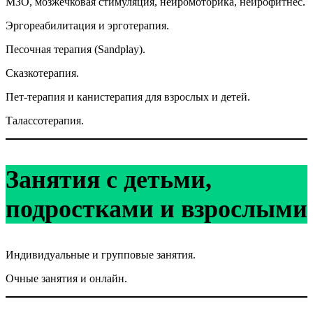
МЗО, мозжечковая стимуляция, нейромоторика, нейрофитнес.
Эргореабилитация и эрготерапия.
Песочная терапия (Sandplay).
Сказкотерапия.
Пет-терапия и канистерапия для взрослых и детей.
Талассотерапия.
Занятия с детьми,
подростками и взрослыми
Индивидуальные и групповые занятия.
Очные занятия и онлайн.