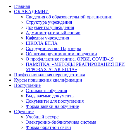
Главная
ОБ АКАДЕМИИ
Сведения об образовательной организации
Структура учреждения
Документы учреждения
Административный состав
Кафедры учреждения
ШКОЛА БПЛА
Сотрудничество. Партнеры
Об антикоррупционном поведении
О профилактике гриппа, ОРВИ, COVID-19
ПАМЯТКА «МЕТОДЫ РЕАГИРОВАНИЯ ПРИ
УГРОЗАХ АТАК БПЛА»
Профессиональная переподготовка
Курсы повышения квалификации
Поступление
Стоимость обучения
Выдаваемые документы
Документы для поступления
Форма заявки на обучение
Обучение
Учебный ресурс
Электронно-библиотечная система
Форма обратной связи