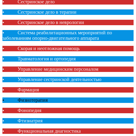
• Сестринское дело
• Сестринское дело в терапии
• Сестринское дело в неврологии
• Система реабилитационных мероприятий по
заболеваниям опорно-двигательного аппарата
• Скорая и неотложная помощь
• Травматология и ортопедия
• Управление медицинским персоналом
• Управление сестринской деятельностью
• Фармация
• Физиотерапия
• Фонопедия
• Фтизиатрия
• Функциональная диагностика