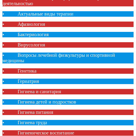
деятельностью
• Актуальные виды терапии
• Афазиология
• Бактериология
• Вирусология
• Вопросы лечебной физкультуры и спортивной
медицины
• Генетика
• Гериатрия
• Гигиена и санитария
• Гигиена детей и подростков
• Гигиена питания
• Гигиена труда
• Гигиеническое воспитание