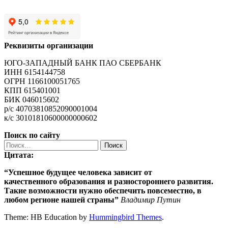
Реквизиты организации
ЮГО-ЗАПАДНЫЙ БАНК ПАО СБЕРБАНК
ИНН 6154144758
ОГРН 1166100051765
КПП 615401001
БИК 046015602
р/с 40703810852090001004
к/с 30101810600000000602
Поиск по сайту
Найти:
Цитата:
“Успешное будущее человека зависит от
качественного
образования
и разностороннего развития.
Такие возможности нужно обеспечить повсеместно, в
любом регионе нашей страны”
Владимир Путин
Theme: HB Education by
Hummingbird Themes
.