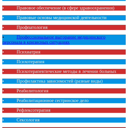
• Правовое обеспечение (в сфере здравоохранения)
• Правовые основы медицинской деятельности
• Профпатология
•
Профессиональное выгорание медицинского
персонала в кризисных ситуациях
• Психиатрия
• Психотерапия
• Психотерапевтические методы в лечении больных
• Профилактика зависимостей (разные виды)
• Реабилитология
• Реабилитационное сестринское дело
• Рефлексотерапия
• Сексология