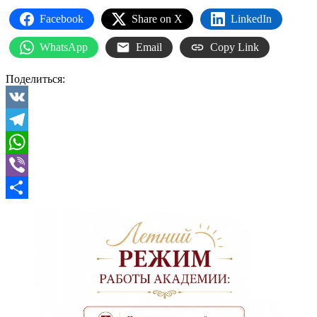
Facebook
Share on X
LinkedIn
WhatsApp
Email
Copy Link
Поделиться:
VK
Telegram
WhatsApp
Viber
Отправить