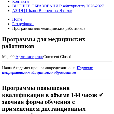
Контакты
ВЫСШЕЕ ОБРАЗОВАНИЕ: абитуриенту 2026-2027
АЗИЯ | Школа Восточных Языков
Home
Без рубрики
Программы для медицинских работников
Программы для медицинских
работников
Мар
09
Администратор
Comment Closed
Наша Академия прошла аккредитацию на
Портале
непрерывного медицинского образования
Программы повышения
квалификации в объеме
144 часов
✔
заочная форма
обучения с
применением дистанционных