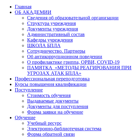
Главная
ОБ АКАДЕМИИ
Сведения об образовательной организации
Структура учреждения
Документы учреждения
Административный состав
Кафедры учреждения
ШКОЛА БПЛА
Сотрудничество. Партнеры
Об антикоррупционном поведении
О профилактике гриппа, ОРВИ, COVID-19
ПАМЯТКА «МЕТОДЫ РЕАГИРОВАНИЯ ПРИ
УГРОЗАХ АТАК БПЛА»
Профессиональная переподготовка
Курсы повышения квалификации
Поступление
Стоимость обучения
Выдаваемые документы
Документы для поступления
Форма заявки на обучение
Обучение
Учебный ресурс
Электронно-библиотечная система
Форма обратной связи