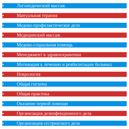
• Логопедический массаж
• Мануальная терапия
• Медико-профилактическое дело
• Медицинский массаж
• Медико-социальная помощь
• Менеджмент в здравоохранении
• Мотивация к лечению и реабилитации больных
• Неврология
• Общая гигиена
• Общая практика
• Оказание первой помощи
• Организация дезинфекционного дела
• Организация сестринского дела