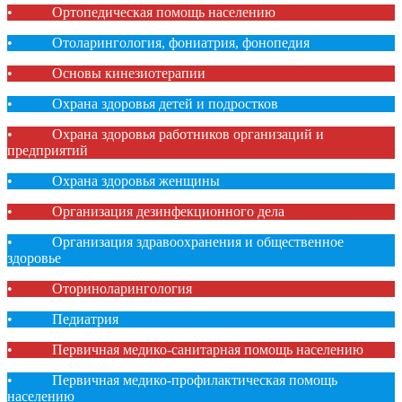
• Ортопедическая помощь населению
• Отоларингология, фониатрия, фонопедия
• Основы кинезиотерапии
• Охрана здоровья детей и подростков
• Охрана здоровья работников организаций и
предприятий
• Охрана здоровья женщины
• Организация дезинфекционного дела
• Организация здравоохранения и общественное
здоровье
• Оториноларингология
• Педиатрия
• Первичная медико-санитарная помощь населению
• Первичная медико-профилактическая помощь
населению